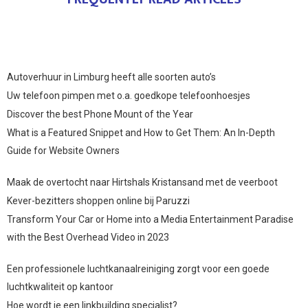
Autoverhuur in Limburg heeft alle soorten auto’s
Uw telefoon pimpen met o.a. goedkope telefoonhoesjes
Discover the best Phone Mount of the Year
What is a Featured Snippet and How to Get Them: An In-Depth
Guide for Website Owners
Maak de overtocht naar Hirtshals Kristansand met de veerboot
Kever-bezitters shoppen online bij Paruzzi
Transform Your Car or Home into a Media Entertainment Paradise
with the Best Overhead Video in 2023
Een professionele luchtkanaalreiniging zorgt voor een goede
luchtkwaliteit op kantoor
Hoe wordt je een linkbuilding specialist?