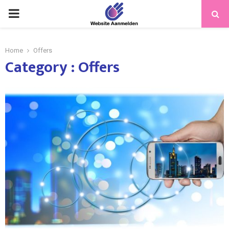
PRIMARY
MENU
Home
Offers
Category : Offers