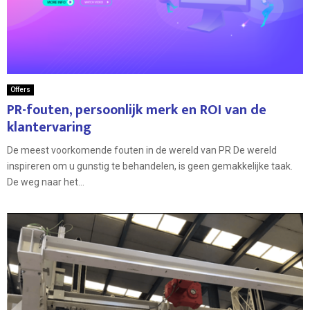
Offers
PR-fouten, persoonlijk merk en ROI van de
klantervaring
De meest voorkomende fouten in de wereld van PR De wereld
inspireren om u gunstig te behandelen, is geen gemakkelijke taak.
De weg naar het...