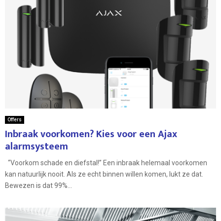
Offers
Inbraak voorkomen? Kies voor een Ajax
alarmsysteem
“Voorkom schade en diefstal!” Een inbraak helemaal voorkomen
kan natuurlijk nooit. Als ze echt binnen willen komen, lukt ze dat.
Bewezen is dat 99%...