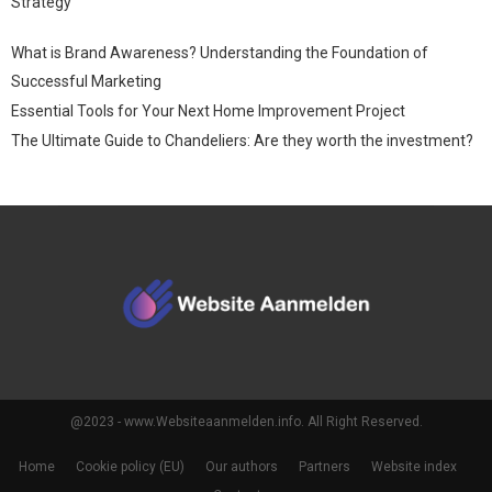
Strategy
What is Brand Awareness? Understanding the Foundation of
Successful Marketing
Essential Tools for Your Next Home Improvement Project
The Ultimate Guide to Chandeliers: Are they worth the investment?
@2023 - www.Websiteaanmelden.info. All Right Reserved.
Home
Cookie policy (EU)
Our authors
Partners
Website index