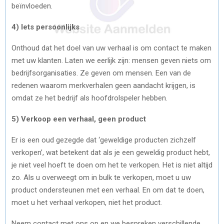
beïnvloeden.
4) Iets persoonlijks
Onthoud dat het doel van uw verhaal is om contact te maken
met uw klanten. Laten we eerlijk zijn: mensen geven niets om
bedrijfsorganisaties. Ze geven om mensen. Een van de
redenen waarom merkverhalen geen aandacht krijgen, is
omdat ze het bedrijf als hoofdrolspeler hebben.
5) Verkoop een verhaal, geen product
Er is een oud gezegde dat ‘geweldige producten zichzelf
verkopen’, wat betekent dat als je een geweldig product hebt,
je niet veel hoeft te doen om het te verkopen. Het is niet altijd
zo. Als u overweegt om in bulk te verkopen, moet u uw
product ondersteunen met een verhaal. En om dat te doen,
moet u het verhaal verkopen, niet het product.
Neem contact met ons op en we bespreken verschillende