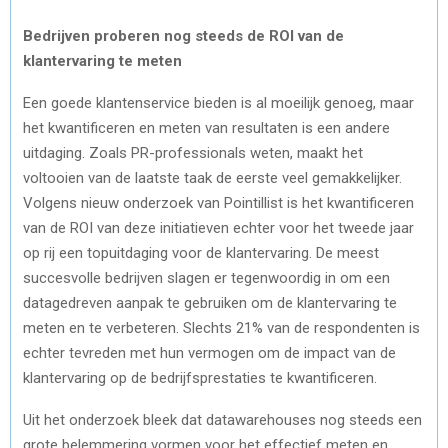
Bedrijven proberen nog steeds de ROI van de
klantervaring te meten
Een goede klantenservice bieden is al moeilijk genoeg, maar
het kwantificeren en meten van resultaten is een andere
uitdaging. Zoals PR-professionals weten, maakt het
voltooien van de laatste taak de eerste veel gemakkelijker.
Volgens nieuw onderzoek van Pointillist is het kwantificeren
van de ROI van deze initiatieven echter voor het tweede jaar
op rij een topuitdaging voor de klantervaring. De meest
succesvolle bedrijven slagen er tegenwoordig in om een ​​
datagedreven aanpak te gebruiken om de klantervaring te
meten en te verbeteren. Slechts 21% van de respondenten is
echter tevreden met hun vermogen om de impact van de
klantervaring op de bedrijfsprestaties te kwantificeren.
Uit het onderzoek bleek dat datawarehouses nog steeds een
grote belemmering vormen voor het effectief meten en