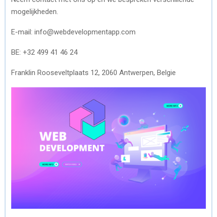
mogelijkheden.
E-mail: info@webdevelopmentapp.com
BE: +32 499 41 46 24
Franklin Rooseveltplaats 12, 2060 Antwerpen, Belgie