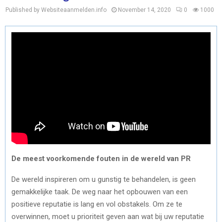
Published by Websiteaanmelden.info
November 14, 2020
0
1000
De meest voorkomende fouten in de wereld van PR
De wereld inspireren om u gunstig te behandelen, is geen
gemakkelijke taak. De weg naar het opbouwen van een
positieve reputatie is lang en vol obstakels. Om ze te
overwinnen, moet u prioriteit geven aan wat bij uw reputatie