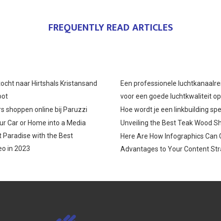
FREQUENTLY READ ARTICLES
ocht naar Hirtshals Kristansand
Een professionele luchtkanaalre
oot
voor een goede luchtkwaliteit o
s shoppen online bij Paruzzi
Hoe wordt je een linkbuilding spe
r Car or Home into a Media
Unveiling the Best Teak Wood S
 Paradise with the Best
Here Are How Infographics Can 
o in 2023
Advantages to Your Content Str