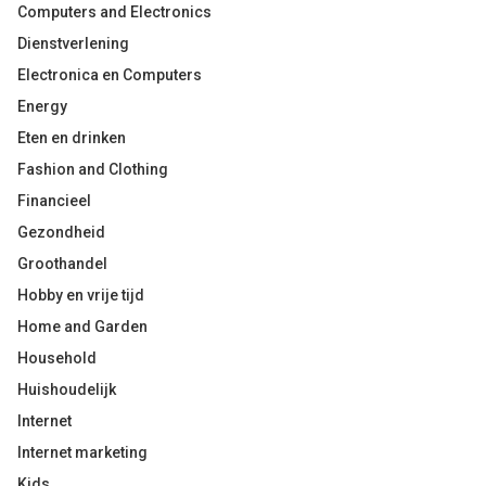
Computers and Electronics
Dienstverlening
Electronica en Computers
Energy
Eten en drinken
Fashion and Clothing
Financieel
Gezondheid
Groothandel
Hobby en vrije tijd
Home and Garden
Household
Huishoudelijk
Internet
Internet marketing
Kids