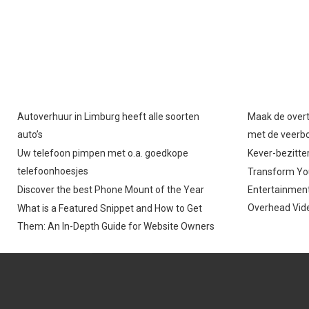
Autoverhuur in Limburg heeft alle soorten
Maak de overt
auto’s
met de veerb
Uw telefoon pimpen met o.a. goedkope
Kever-bezitter
telefoonhoesjes
Transform You
Discover the best Phone Mount of the Year
Entertainment
Overhead Vide
What is a Featured Snippet and How to Get
Them: An In-Depth Guide for Website Owners