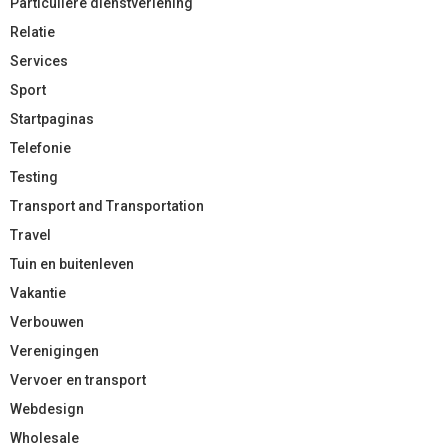
Particuliere dienstverlening
Relatie
Services
Sport
Startpaginas
Telefonie
Testing
Transport and Transportation
Travel
Tuin en buitenleven
Vakantie
Verbouwen
Verenigingen
Vervoer en transport
Webdesign
Wholesale