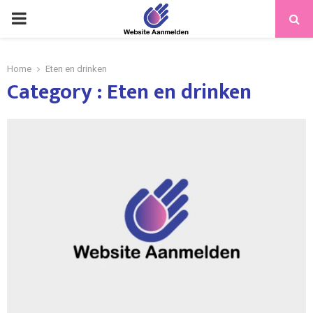
PRIMARY
MENU
Home
Eten en drinken
Category : Eten en drinken