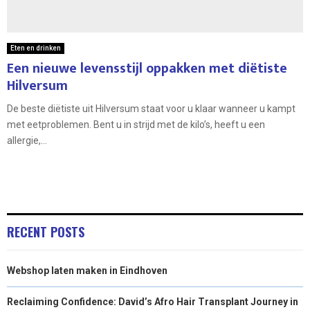
Eten en drinken
Een nieuwe levensstijl oppakken met diëtiste
Hilversum
De beste diëtiste uit Hilversum staat voor u klaar wanneer u kampt
met eetproblemen. Bent u in strijd met de kilo’s, heeft u een
allergie,...
RECENT POSTS
Webshop laten maken in Eindhoven
Reclaiming Confidence: David’s Afro Hair Transplant Journey in