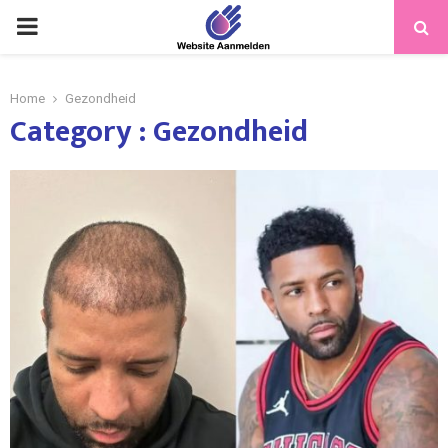
PRIMARY
MENU
Home
Gezondheid
Category : Gezondheid