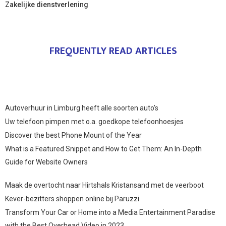
Zakelijke dienstverlening
FREQUENTLY READ ARTICLES
Autoverhuur in Limburg heeft alle soorten auto’s
Uw telefoon pimpen met o.a. goedkope telefoonhoesjes
Discover the best Phone Mount of the Year
What is a Featured Snippet and How to Get Them: An In-Depth
Guide for Website Owners
Maak de overtocht naar Hirtshals Kristansand met de veerboot
Kever-bezitters shoppen online bij Paruzzi
Transform Your Car or Home into a Media Entertainment Paradise
with the Best Overhead Video in 2023