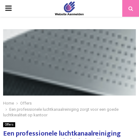
PRIMARY
MENU
Home
Offers
Een professionele luchtkanaalreiniging zorgt voor een goede
luchtkwaliteit op kantoor
Offers
Een professionele luchtkanaalreiniging