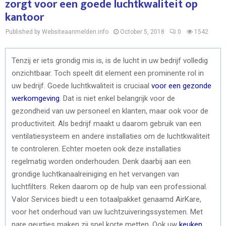
zorgt voor een goede luchtkwaliteit op
kantoor
Published by Websiteaanmelden.info
October 5, 2018
0
1542
Tenzij er iets grondig mis is, is de lucht in uw bedrijf volledig
onzichtbaar. Toch speelt dit element een prominente rol in
uw bedrijf. Goede luchtkwaliteit is cruciaal
voor een gezonde
werkomgeving
. Dat is niet enkel belangrijk voor de
gezondheid van uw personeel en klanten, maar ook voor de
productiviteit. Als bedrijf maakt u daarom gebruik van een
ventilatiesysteem en andere installaties om de luchtkwaliteit
te controleren. Echter moeten ook deze installaties
regelmatig worden onderhouden. Denk daarbij aan een
grondige luchtkanaalreiniging en het vervangen van
luchtfilters. Reken daarom op de hulp van een professional.
Valor Services biedt u een totaalpakket genaamd AirKare,
voor het onderhoud van uw luchtzuiveringssystemen. Met
nare geurtjes maken zij snel korte metten. Ook uw
keuken