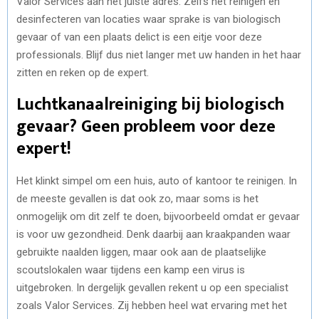
Valor Services aan het juiste adres. Zelfs het reinigen en
desinfecteren van locaties waar sprake is van biologisch
gevaar of van een plaats delict is een eitje voor deze
professionals. Blijf dus niet langer met uw handen in het haar
zitten en reken op de expert.
Luchtkanaalreiniging bij biologisch
gevaar? Geen probleem voor deze
expert!
Het klinkt simpel om een huis, auto of kantoor te reinigen. In
de meeste gevallen is dat ook zo, maar soms is het
onmogelijk om dit zelf te doen, bijvoorbeeld omdat er gevaar
is voor uw gezondheid. Denk daarbij aan kraakpanden waar
gebruikte naalden liggen, maar ook aan de plaatselijke
scoutslokalen waar tijdens een kamp een virus is
uitgebroken. In dergelijk gevallen rekent u op een specialist
zoals Valor Services. Zij hebben heel wat ervaring met het