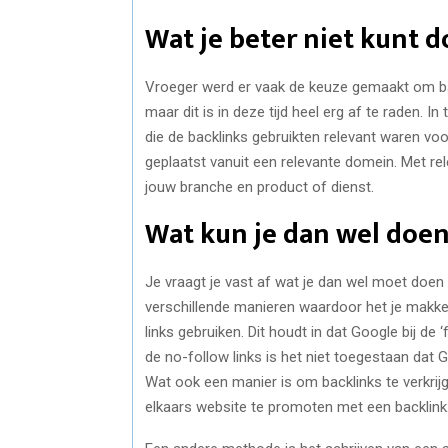
Wat je beter niet kunt 
Vroeger werd er vaak de keuze gemaakt om back
maar dit is in deze tijd heel erg af te raden. I
die de backlinks gebruikten relevant waren voor
geplaatst vanuit een relevante domein. Met rel
jouw branche en product of dienst.
Wat kun je dan wel doe
Je vraagt je vast af wat je dan wel moet doe
verschillende manieren waardoor het je makkel
links gebruiken. Dit houdt in dat Google bij d
de no-follow links is het niet toegestaan dat
Wat ook een manier is om backlinks te verkrijg
elkaars website te promoten met een backlink