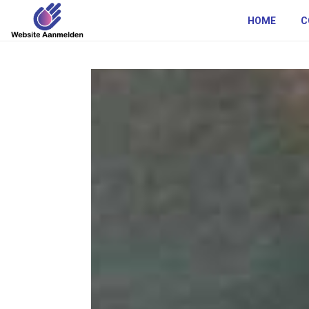
HOME
C