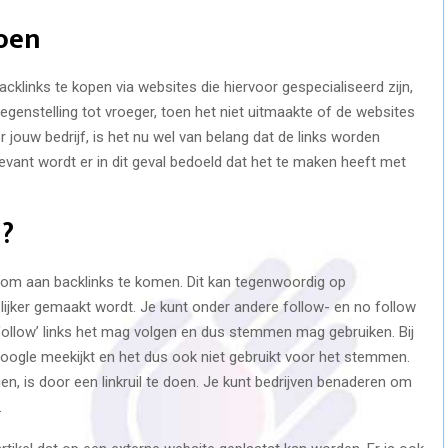
doen
links te kopen via websites die hiervoor gespecialiseerd zijn,
n tegenstelling tot vroeger, toen het niet uitmaakte of de websites
 jouw bedrijf, is het nu wel van belang dat de links worden
evant wordt er in dit geval bedoeld dat het te maken heeft met
n?
n om aan backlinks te komen. Dit kan tegenwoordig op
ijker gemaakt wordt. Je kunt onder andere follow- en no follow
e ‘follow’ links het mag volgen en dus stemmen mag gebruiken. Bij
 Google meekijkt en het dus ook niet gebruikt voor het stemmen.
en, is door een linkruil te doen. Je kunt bedrijven benaderen om
.