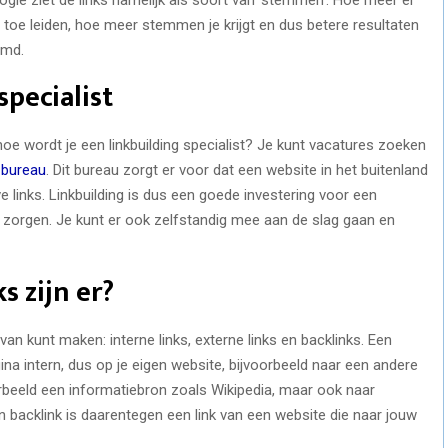
e toe leiden, hoe meer stemmen je krijgt en dus betere resultaten
emd.
specialist
 hoe wordt je een linkbuilding specialist? Je kunt vacatures zoeken
l bureau
. Dit bureau zorgt er voor dat een website in het buitenland
 links. Linkbuilding is dus een goede investering voor een
zorgen. Je kunt er ook zelfstandig mee aan de slag gaan en
s zijn er?
van kunt maken: interne links, externe links en backlinks. Een
agina intern, dus op je eigen website, bijvoorbeeld naar een andere
orbeeld een informatiebron zoals Wikipedia, maar ook naar
n backlink is daarentegen een link van een website die naar jouw