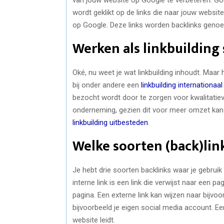
wordt geklikt op de links die naar jouw websit
op Google. Deze links worden backlinks geno
Werken als linkbuilding 
Oké, nu weet je wat linkbuilding inhoudt. Maar
bij onder andere een
linkbuilding internationaa
bezocht wordt door te zorgen voor kwalitatieve
onderneming, gezien dit voor meer omzet kan 
linkbuilding uitbesteden
.
Welke soorten (back)link
Je hebt drie soorten backlinks waar je gebruik 
interne link is een link die verwijst naar een p
pagina. Een externe link kan wijzen naar bijvo
bijvoorbeeld je eigen social media account. Ee
website leidt.