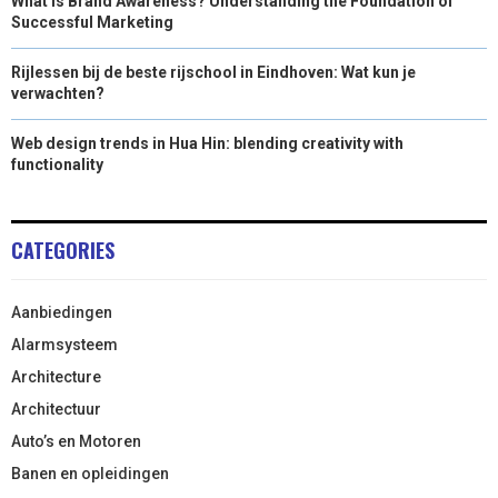
What is Brand Awareness? Understanding the Foundation of
Successful Marketing
Rijlessen bij de beste rijschool in Eindhoven: Wat kun je
verwachten?
Web design trends in Hua Hin: blending creativity with
functionality
CATEGORIES
Aanbiedingen
Alarmsysteem
Architecture
Architectuur
Auto’s en Motoren
Banen en opleidingen