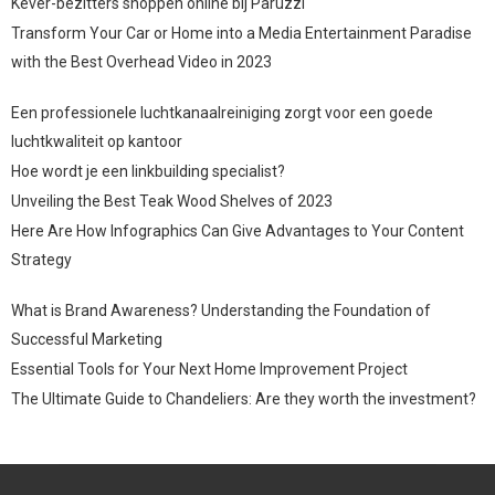
Kever-bezitters shoppen online bij Paruzzi
Transform Your Car or Home into a Media Entertainment Paradise
with the Best Overhead Video in 2023
Een professionele luchtkanaalreiniging zorgt voor een goede
luchtkwaliteit op kantoor
Hoe wordt je een linkbuilding specialist?
Unveiling the Best Teak Wood Shelves of 2023
Here Are How Infographics Can Give Advantages to Your Content
Strategy
What is Brand Awareness? Understanding the Foundation of
Successful Marketing
Essential Tools for Your Next Home Improvement Project
The Ultimate Guide to Chandeliers: Are they worth the investment?