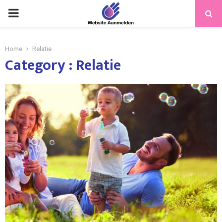
PRIMARY
MENU
Home
Relatie
Category : Relatie