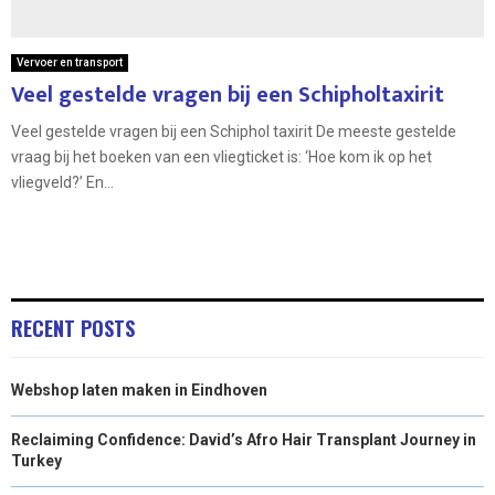
Vervoer en transport
Veel gestelde vragen bij een Schipholtaxirit
Veel gestelde vragen bij een Schiphol taxirit De meeste gestelde
vraag bij het boeken van een vliegticket is: ‘Hoe kom ik op het
vliegveld?’ En...
RECENT POSTS
Webshop laten maken in Eindhoven
Reclaiming Confidence: David’s Afro Hair Transplant Journey in
Turkey