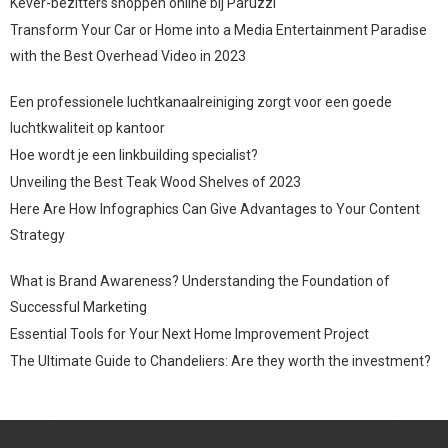
Kever-bezitters shoppen online bij Paruzzi
Transform Your Car or Home into a Media Entertainment Paradise
with the Best Overhead Video in 2023
Een professionele luchtkanaalreiniging zorgt voor een goede
luchtkwaliteit op kantoor
Hoe wordt je een linkbuilding specialist?
Unveiling the Best Teak Wood Shelves of 2023
Here Are How Infographics Can Give Advantages to Your Content
Strategy
What is Brand Awareness? Understanding the Foundation of
Successful Marketing
Essential Tools for Your Next Home Improvement Project
The Ultimate Guide to Chandeliers: Are they worth the investment?