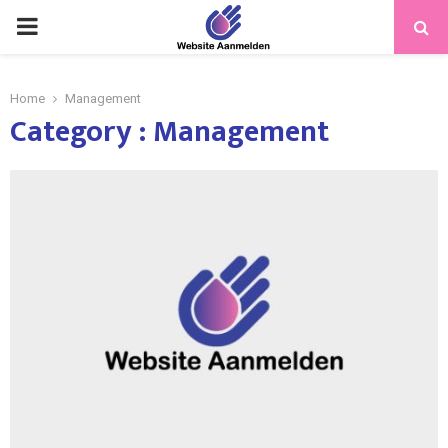
PRIMARY
MENU
Home
Management
Category : Management