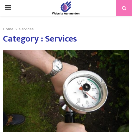
PRIMARY
MENU
Home
Services
Category : Services