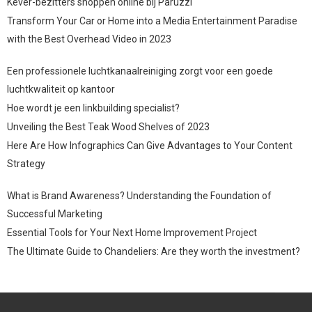
Kever-bezitters shoppen online bij Paruzzi
Transform Your Car or Home into a Media Entertainment Paradise
with the Best Overhead Video in 2023
Een professionele luchtkanaalreiniging zorgt voor een goede
luchtkwaliteit op kantoor
Hoe wordt je een linkbuilding specialist?
Unveiling the Best Teak Wood Shelves of 2023
Here Are How Infographics Can Give Advantages to Your Content
Strategy
What is Brand Awareness? Understanding the Foundation of
Successful Marketing
Essential Tools for Your Next Home Improvement Project
The Ultimate Guide to Chandeliers: Are they worth the investment?