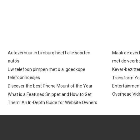
Autoverhuur in Limburg heeft alle soorten
Maak de overt
auto’s
met de veerb
Uw telefoon pimpen met o.a. goedkope
Kever-bezitter
telefoonhoesjes
Transform You
Discover the best Phone Mount of the Year
Entertainment
Overhead Vide
What is a Featured Snippet and How to Get
Them: An In-Depth Guide for Website Owners