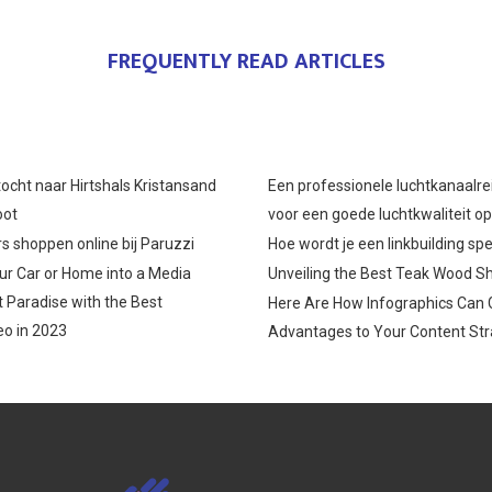
FREQUENTLY READ ARTICLES
ocht naar Hirtshals Kristansand
Een professionele luchtkanaalre
oot
voor een goede luchtkwaliteit o
s shoppen online bij Paruzzi
Hoe wordt je een linkbuilding spe
r Car or Home into a Media
Unveiling the Best Teak Wood S
 Paradise with the Best
Here Are How Infographics Can 
o in 2023
Advantages to Your Content Str