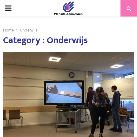
PRIMARY
MENU
Home
Onderwijs
Category : Onderwijs