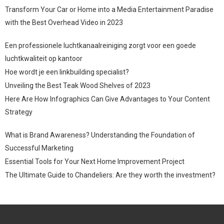
Transform Your Car or Home into a Media Entertainment Paradise
with the Best Overhead Video in 2023
Een professionele luchtkanaalreiniging zorgt voor een goede
luchtkwaliteit op kantoor
Hoe wordt je een linkbuilding specialist?
Unveiling the Best Teak Wood Shelves of 2023
Here Are How Infographics Can Give Advantages to Your Content
Strategy
What is Brand Awareness? Understanding the Foundation of
Successful Marketing
Essential Tools for Your Next Home Improvement Project
The Ultimate Guide to Chandeliers: Are they worth the investment?