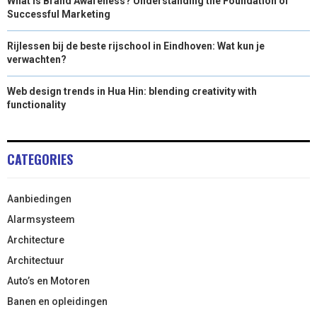
What is Brand Awareness? Understanding the Foundation of
Successful Marketing
Rijlessen bij de beste rijschool in Eindhoven: Wat kun je
verwachten?
Web design trends in Hua Hin: blending creativity with
functionality
CATEGORIES
Aanbiedingen
Alarmsysteem
Architecture
Architectuur
Auto’s en Motoren
Banen en opleidingen