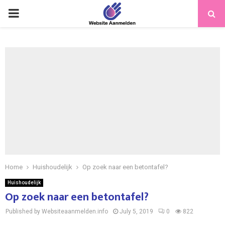
PRIMARY
MENU
Home
Huishoudelijk
Op zoek naar een betontafel?
Huishoudelijk
Op zoek naar een betontafel?
Published by Websiteaanmelden.info
July 5, 2019
0
822