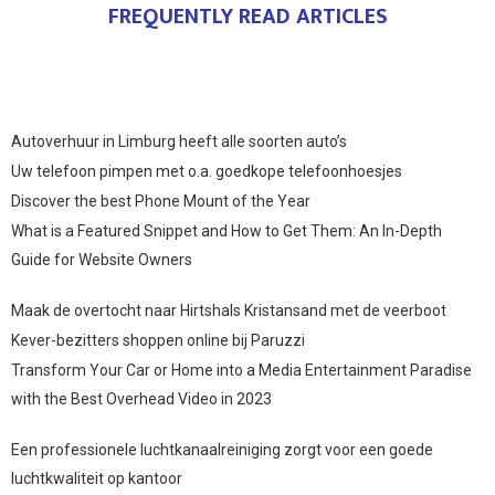
FREQUENTLY READ ARTICLES
Autoverhuur in Limburg heeft alle soorten auto’s
Uw telefoon pimpen met o.a. goedkope telefoonhoesjes
Discover the best Phone Mount of the Year
What is a Featured Snippet and How to Get Them: An In-Depth
Guide for Website Owners
Maak de overtocht naar Hirtshals Kristansand met de veerboot
Kever-bezitters shoppen online bij Paruzzi
Transform Your Car or Home into a Media Entertainment Paradise
with the Best Overhead Video in 2023
Een professionele luchtkanaalreiniging zorgt voor een goede
luchtkwaliteit op kantoor