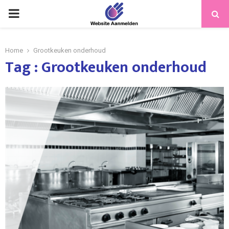
PRIMARY
MENU
Home
Grootkeuken onderhoud
Tag : Grootkeuken onderhoud