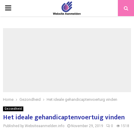
PRIMARY
MENU
Home
Gezondheid
Het ideale gehandicaptenvoertuig vinden
Gezondheid
Het ideale gehandicaptenvoertuig vinden
Published by Websiteaanmelden.info
November 29, 2019
0
1518