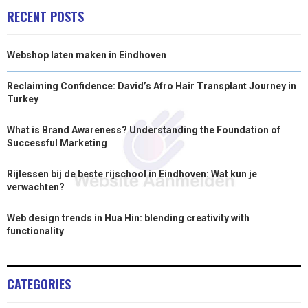
E
K
S
N
RECENT POSTS
R
T
Webshop laten maken in Eindhoven
)
Reclaiming Confidence: David’s Afro Hair Transplant Journey in
Turkey
What is Brand Awareness? Understanding the Foundation of
Successful Marketing
Rijlessen bij de beste rijschool in Eindhoven: Wat kun je
verwachten?
Web design trends in Hua Hin: blending creativity with
functionality
CATEGORIES