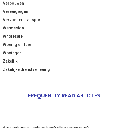
Verbouwen
Verenigingen
Vervoer en transport
Webdesign
Wholesale
Woning en Tuin
Woningen
Zakelijk
Zakelijke dienstverlening
FREQUENTLY READ ARTICLES
Autoverhuur in Limburg heeft alle soorten auto’s