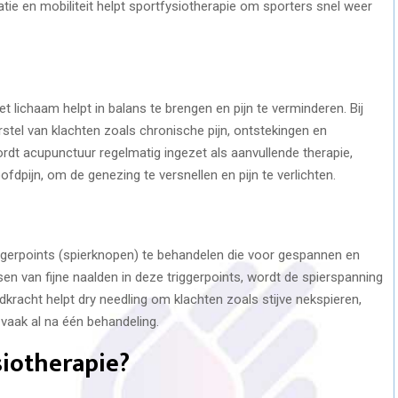
ie en mobiliteit helpt sportfysiotherapie om sporters snel weer
t lichaam helpt in balans te brengen en pijn te verminderen. Bij
stel van klachten zoals chronische pijn, ontstekingen en
ordt acupunctuur regelmatig ingezet als aanvullende therapie,
ofdpijn, om de genezing te versnellen en pijn te verlichten.
iggerpoints (spierknopen) te behandelen die voor gespannen en
sen van fijne naalden in deze triggerpoints, wordt de spierspanning
dkracht helpt dry needling om klachten zoals stijve nekspieren,
, vaak al na één behandeling.
siotherapie?