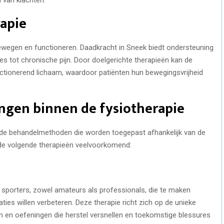
rapie
bewegen en functioneren. Daadkracht in Sneek biedt ondersteuning
es tot chronische pijn. Door doelgerichte therapieën kan de
nctionerend lichaam, waardoor patiënten hun bewegingsvrijheid
ingen binnen de fysiotherapie
ende behandelmethoden die worden toegepast afhankelijk van de
n de volgende therapieën veelvoorkomend:
 sporters, zowel amateurs als professionals, die te maken
ies willen verbeteren. Deze therapie richt zich op de unieke
n en oefeningen die herstel versnellen en toekomstige blessures