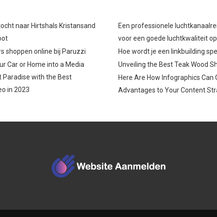
ocht naar Hirtshals Kristansand
Een professionele luchtkanaalre
oot
voor een goede luchtkwaliteit o
s shoppen online bij Paruzzi
Hoe wordt je een linkbuilding spe
r Car or Home into a Media
Unveiling the Best Teak Wood S
 Paradise with the Best
Here Are How Infographics Can 
o in 2023
Advantages to Your Content Str