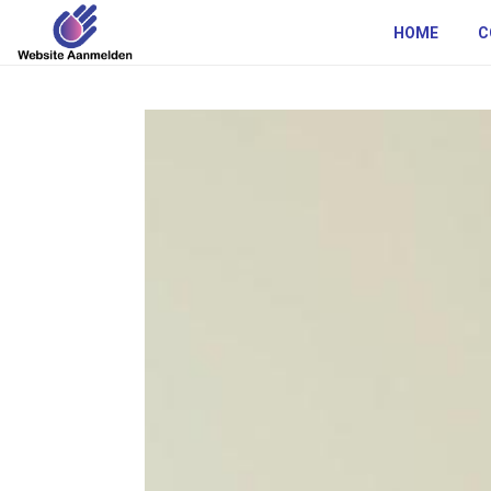
HOME
C