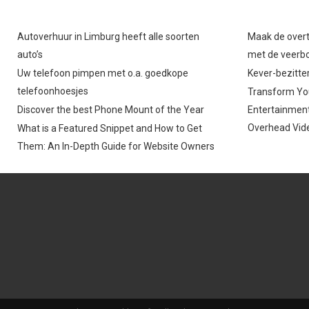
Autoverhuur in Limburg heeft alle soorten
Maak de overt
auto’s
met de veerb
Uw telefoon pimpen met o.a. goedkope
Kever-bezitter
telefoonhoesjes
Transform You
Discover the best Phone Mount of the Year
Entertainment
Overhead Vide
What is a Featured Snippet and How to Get
Them: An In-Depth Guide for Website Owners