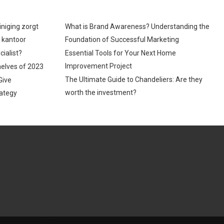
iniging zorgt
What is Brand Awareness? Understanding the
p kantoor
Foundation of Successful Marketing
cialist?
Essential Tools for Your Next Home
Improvement Project
helves of 2023
The Ultimate Guide to Chandeliers: Are they
Give
worth the investment?
ategy