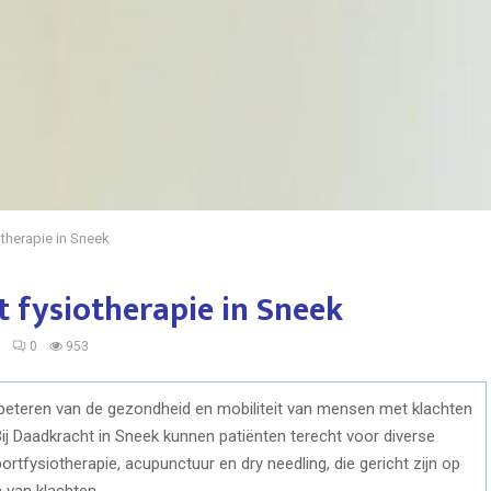
otherapie in Sneek
t fysiotherapie in Sneek
5
0
953
verbeteren van de gezondheid en mobiliteit van mensen met klachten
Bij Daadkracht in Sneek kunnen patiënten terecht voor diverse
tfysiotherapie, acupunctuur en dry needling, die gericht zijn op
 van klachten.