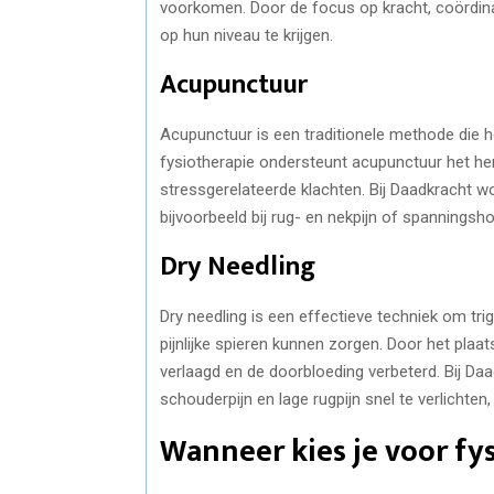
voorkomen. Door de focus op kracht, coördinat
op hun niveau te krijgen.
Acupunctuur
Acupunctuur is een traditionele methode die he
fysiotherapie ondersteunt acupunctuur het her
stressgerelateerde klachten. Bij Daadkracht w
bijvoorbeeld bij rug- en nekpijn of spanningsho
Dry Needling
Dry needling is een effectieve techniek om tr
pijnlijke spieren kunnen zorgen. Door het plaat
verlaagd en de doorbloeding verbeterd. Bij Daa
schouderpijn en lage rugpijn snel te verlichten
Wanneer kies je voor fy