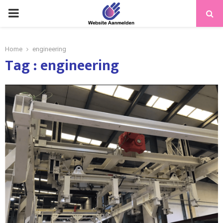
PRIMARY
MENU
Home
engineering
Tag : engineering