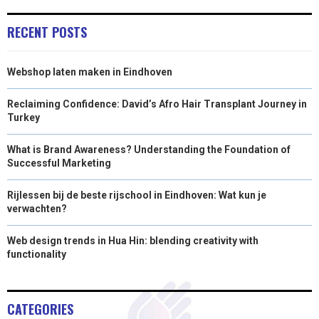
E
K
S
N
RECENT POSTS
R
T
Webshop laten maken in Eindhoven
)
Reclaiming Confidence: David’s Afro Hair Transplant Journey in
Turkey
What is Brand Awareness? Understanding the Foundation of
Successful Marketing
Rijlessen bij de beste rijschool in Eindhoven: Wat kun je
verwachten?
Web design trends in Hua Hin: blending creativity with
functionality
CATEGORIES