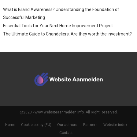
What is Brand Awareness? Understanding the Foundation of
Successful Marketing
Essential Tools for Your Next Home Improvement Project
The Ultimate Guide to Chandeliers: Are they worth the investment?
@2023 - www.Websiteaanmelden.info. All Right Reserved.
Home
Cookie policy (EU)
Our authors
Partners
Website index
Contact