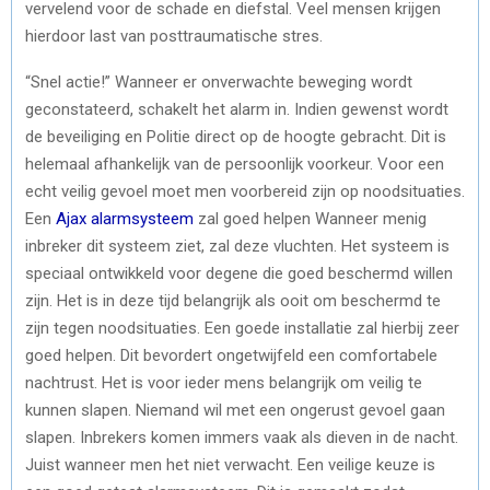
vervelend voor de schade en diefstal. Veel mensen krijgen
hierdoor last van posttraumatische stres.
“Snel actie!” Wanneer er onverwachte beweging wordt
geconstateerd, schakelt het alarm in. Indien gewenst wordt
de beveiliging en Politie direct op de hoogte gebracht. Dit is
helemaal afhankelijk van de persoonlijk voorkeur. Voor een
echt veilig gevoel moet men voorbereid zijn op noodsituaties.
Een
Ajax alarmsysteem
zal goed helpen Wanneer menig
inbreker dit systeem ziet, zal deze vluchten. Het systeem is
speciaal ontwikkeld voor degene die goed beschermd willen
zijn. Het is in deze tijd belangrijk als ooit om beschermd te
zijn tegen noodsituaties. Een goede installatie zal hierbij zeer
goed helpen. Dit bevordert ongetwijfeld een comfortabele
nachtrust. Het is voor ieder mens belangrijk om veilig te
kunnen slapen. Niemand wil met een ongerust gevoel gaan
slapen. Inbrekers komen immers vaak als dieven in de nacht.
Juist wanneer men het niet verwacht. Een veilige keuze is