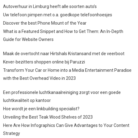
Autoverhuur in Limburg heeft alle soorten auto’s
Uw telefoon pimpen met o.a. goedkope telefoonhoesjes
Discover the best Phone Mount of the Year
What is a Featured Snippet and How to Get Them: An In-Depth
Guide for Website Owners
Maak de overtocht naar Hirtshals Kristansand met de veerboot
Kever-bezitters shoppen online bij Paruzzi
Transform Your Car or Home into a Media Entertainment Paradise
with the Best Overhead Video in 2023
Een professionele luchtkanaalreiniging zorgt voor een goede
luchtkwaliteit op kantoor
Hoe wordt je een linkbuilding specialist?
Unveiling the Best Teak Wood Shelves of 2023
Here Are How Infographics Can Give Advantages to Your Content
Strategy