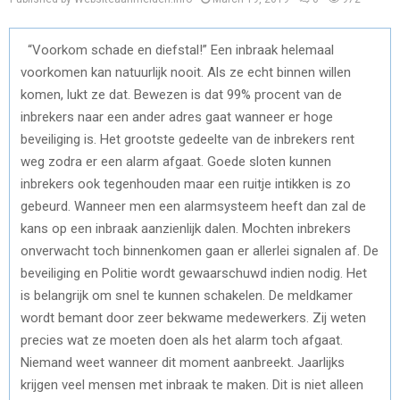
“Voorkom schade en diefstal!” Een inbraak helemaal
voorkomen kan natuurlijk nooit. Als ze echt binnen willen
komen, lukt ze dat. Bewezen is dat 99% procent van de
inbrekers naar een ander adres gaat wanneer er hoge
beveiliging is. Het grootste gedeelte van de inbrekers rent
weg zodra er een alarm afgaat. Goede sloten kunnen
inbrekers ook tegenhouden maar een ruitje intikken is zo
gebeurd. Wanneer men een alarmsysteem heeft dan zal de
kans op een inbraak aanzienlijk dalen. Mochten inbrekers
onverwacht toch binnenkomen gaan er allerlei signalen af. De
beveiliging en Politie wordt gewaarschuwd indien nodig. Het
is belangrijk om snel te kunnen schakelen. De meldkamer
wordt bemant door zeer bekwame medewerkers. Zij weten
precies wat ze moeten doen als het alarm toch afgaat.
Niemand weet wanneer dit moment aanbreekt. Jaarlijks
krijgen veel mensen met inbraak te maken. Dit is niet alleen