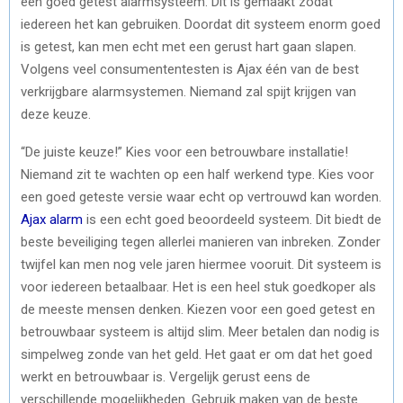
een goed getest alarmsysteem. Dit is gemaakt zodat
iedereen het kan gebruiken. Doordat dit systeem enorm goed
is getest, kan men echt met een gerust hart gaan slapen.
Volgens veel consumententesten is Ajax één van de best
verkrijgbare alarmsystemen. Niemand zal spijt krijgen van
deze keuze.
“De juiste keuze!” Kies voor een betrouwbare installatie!
Niemand zit te wachten op een half werkend type. Kies voor
een goed geteste versie waar echt op vertrouwd kan worden.
Ajax alarm
is een echt goed beoordeeld systeem. Dit biedt de
beste beveiliging tegen allerlei manieren van inbreken. Zonder
twijfel kan men nog vele jaren hiermee vooruit. Dit systeem is
voor iedereen betaalbaar. Het is een heel stuk goedkoper als
de meeste mensen denken. Kiezen voor een goed getest en
betrouwbaar systeem is altijd slim. Meer betalen dan nodig is
simpelweg zonde van het geld. Het gaat er om dat het goed
werkt en betrouwbaar is. Vergelijk gerust eens de
verschillende mogelijkheden. Gebruik maken van de beste