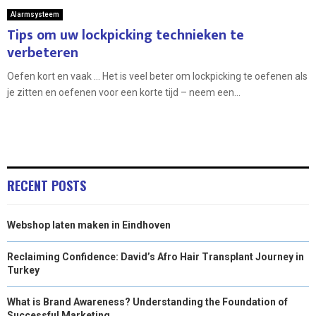
Alarmsysteem
Tips om uw lockpicking technieken te
verbeteren
Oefen kort en vaak … Het is veel beter om lockpicking te oefenen als
je zitten en oefenen voor een korte tijd – neem een...
RECENT POSTS
Webshop laten maken in Eindhoven
Reclaiming Confidence: David’s Afro Hair Transplant Journey in
Turkey
What is Brand Awareness? Understanding the Foundation of
Successful Marketing