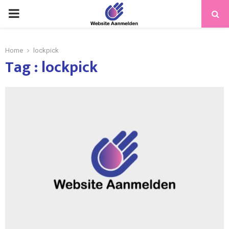
PRIMARY
MENU
Home
lockpick
Tag : lockpick