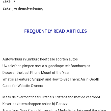
Zakelijk
Zakelijke dienstverlening
FREQUENTLY READ ARTICLES
Autoverhuur in Limburg heeft alle soorten auto’s
Uw telefoon pimpen met o.a. goedkope telefoonhoesjes
Discover the best Phone Mount of the Year
What is a Featured Snippet and How to Get Them: An In-Depth
Guide for Website Owners
Maak de overtocht naar Hirtshals Kristansand met de veerboot
Kever-bezitters shoppen online bij Paruzzi
Transform Your Car or Home into a Media Entertainment Paradise