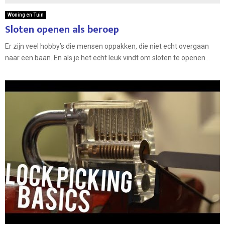
Woning en Tuin
Sloten openen als beroep
Er zijn veel hobby’s die mensen oppakken, die niet echt overgaan
naar een baan. En als je het echt leuk vindt om sloten te openen...