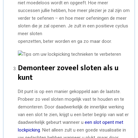
niet moedeloos wordt en opgeeft. Hoe meer
successen jullie hebben, hoe meer plezier je zal zijn om
verder te oefenen – en hoe meer oefeningen de meer
sloten die je zal openen. Je zult in een positieve cyclus
meer sloten
openzetten, beter worden en ga zo maar door.
Demonteer zoveel sloten als u
kunt
Dit punt is op een manier gekoppeld aan de laatste.
Probeer zo veel sloten mogelijk vast te houden en te
demonteren. Door daadwerkelijk de innerlijke werking
van een slot te zien, krijgt u een beter begrip van wat er
daadwerkelijk gebeurt wanneer u
een slot opent met
lockpicking
. Niet alleen zult u een goede visualisatie in
uw gedachten hebben wanneer u plukt, maar door