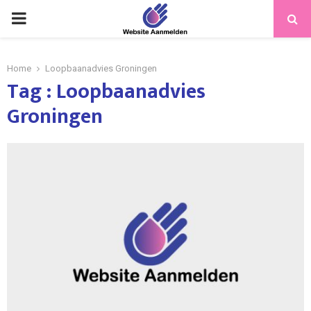
PRIMARY
MENU
Home
Loopbaanadvies Groningen
Tag : Loopbaanadvies
Groningen