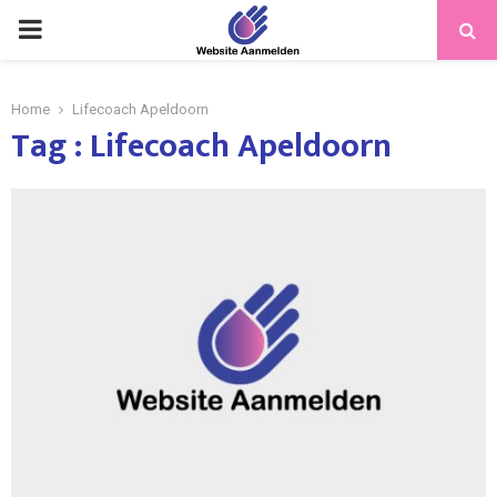
PRIMARY
MENU
Home
Lifecoach Apeldoorn
Tag : Lifecoach Apeldoorn