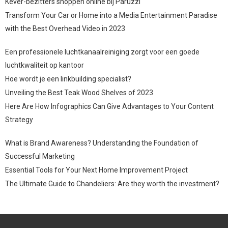
Kever-bezitters shoppen online bij Paruzzi
Transform Your Car or Home into a Media Entertainment Paradise
with the Best Overhead Video in 2023
Een professionele luchtkanaalreiniging zorgt voor een goede
luchtkwaliteit op kantoor
Hoe wordt je een linkbuilding specialist?
Unveiling the Best Teak Wood Shelves of 2023
Here Are How Infographics Can Give Advantages to Your Content
Strategy
What is Brand Awareness? Understanding the Foundation of
Successful Marketing
Essential Tools for Your Next Home Improvement Project
The Ultimate Guide to Chandeliers: Are they worth the investment?