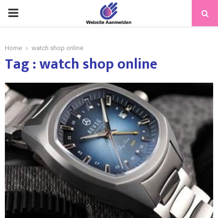
PRIMARY
MENU
Home
watch shop online
Tag : watch shop online