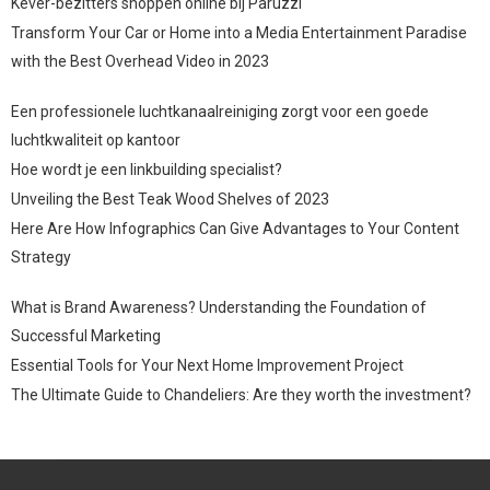
Kever-bezitters shoppen online bij Paruzzi
Transform Your Car or Home into a Media Entertainment Paradise
with the Best Overhead Video in 2023
Een professionele luchtkanaalreiniging zorgt voor een goede
luchtkwaliteit op kantoor
Hoe wordt je een linkbuilding specialist?
Unveiling the Best Teak Wood Shelves of 2023
Here Are How Infographics Can Give Advantages to Your Content
Strategy
What is Brand Awareness? Understanding the Foundation of
Successful Marketing
Essential Tools for Your Next Home Improvement Project
The Ultimate Guide to Chandeliers: Are they worth the investment?