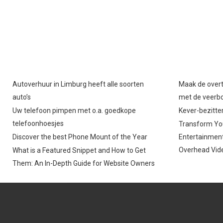
Autoverhuur in Limburg heeft alle soorten
Maak de overt
auto’s
met de veerb
Uw telefoon pimpen met o.a. goedkope
Kever-bezitter
telefoonhoesjes
Transform You
Discover the best Phone Mount of the Year
Entertainment
Overhead Vide
What is a Featured Snippet and How to Get
Them: An In-Depth Guide for Website Owners