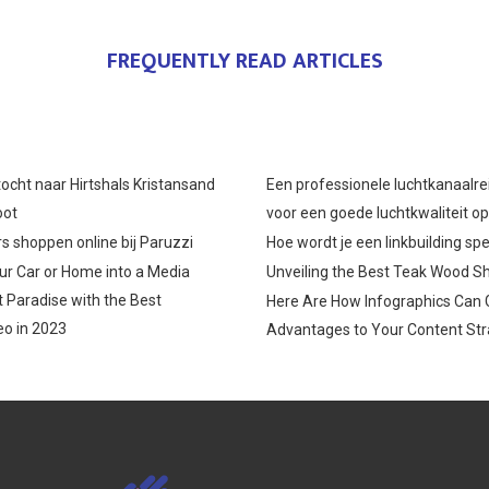
FREQUENTLY READ ARTICLES
ocht naar Hirtshals Kristansand
Een professionele luchtkanaalre
oot
voor een goede luchtkwaliteit o
s shoppen online bij Paruzzi
Hoe wordt je een linkbuilding spe
r Car or Home into a Media
Unveiling the Best Teak Wood S
 Paradise with the Best
Here Are How Infographics Can 
o in 2023
Advantages to Your Content Str