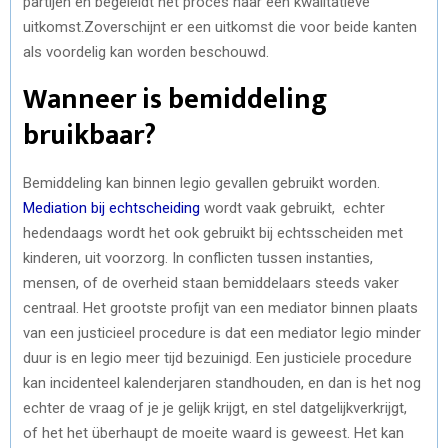
partijen en begeleidt het proces naar een kwalitatieve
uitkomst.Zoverschijnt er een uitkomst die voor beide kanten
als voordelig kan worden beschouwd.
Wanneer is bemiddeling
bruikbaar?
Bemiddeling kan binnen legio gevallen gebruikt worden.
Mediation bij echtscheiding
wordt vaak gebruikt, echter
hedendaags wordt het ook gebruikt bij
echtsscheiden met
kinderen
, uit voorzorg. In conflicten tussen instanties,
mensen, of de overheid staan bemiddelaars steeds vaker
centraal. Het grootste profijt van een mediator binnen plaats
van een justicieel procedure is dat een mediator legio minder
duur is en legio meer tijd bezuinigd. Een justiciele procedure
kan incidenteel kalenderjaren standhouden, en dan is het nog
echter de vraag of je je gelijk krijgt, en stel datgelijkverkrijgt,
of het het überhaupt de moeite waard is geweest. Het kan