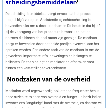
scheidingsbemiddelaar
?
De scheidingsbemiddelaar zorgt ervoor dat het proces
soepel blijft verlopen.
Assistentie bij echtsscheiding
is
bovendien niks om u door te schamen Dit houdt in dat hij of
zij de voortgang van het procedure bewaakt en dat de
normen die binnen de deal staan zijn gevolgd. De mediator
zorgt er bovendien door dat beide partijen evenveel aan het
spreken worden. Een andere taak van de mediator is om de
gevoelens, importante info, beweringen en belangen te
belichten. En tot slot legt de mediator de afspraken vast
binnen een vaststellingsovereenkomst.
Noodzaken van de overheid
Mediation word tegenwoordig ook steeds frequenter benut
door ruzies te midden van overheid en burger. Je bezit indien
inwoner een ‘langdurige’ band met de overheid, en daarom wil