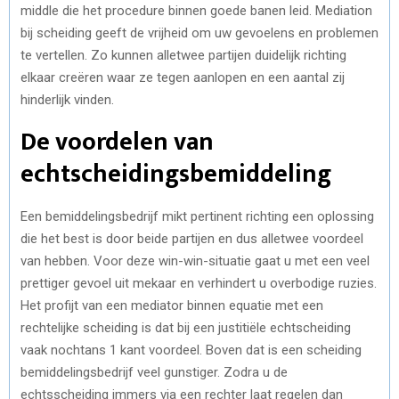
middle die het procedure binnen goede banen leid. Mediation
bij scheiding geeft de vrijheid om uw gevoelens en problemen
te vertellen. Zo kunnen alletwee partijen duidelijk richting
elkaar creëren waar ze tegen aanlopen en een aantal zij
hinderlijk vinden.
De voordelen van
echtscheidingsbemiddeling
Een
bemiddelingsbedrijf
mikt pertinent richting een oplossing
die het best is door beide partijen en dus alletwee voordeel
van hebben. Voor deze win-win-situatie gaat u met een veel
prettiger gevoel uit mekaar en verhindert u overbodige ruzies.
Het profijt van een mediator binnen equatie met een
rechtelijke scheiding is dat bij een justitiële echtscheiding
vaak nochtans 1 kant voordeel. Boven dat is een scheiding
bemiddelingsbedrijf veel gunstiger. Zodra u de
echtsscheiding immers via een rechter laat regelen dan