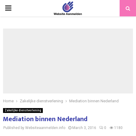
PRIMARY
MENU
Home
Zakelijke dienstverlening
Mediation binnen Nederland
Zakelijke dienstverlening
Mediation binnen Nederland
Published by Websiteaanmelden.info
March 3, 2016
0
1180