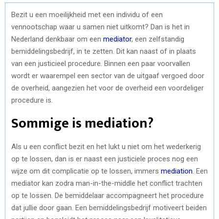
Bezit u een moeilijkheid met een individu of een
vennootschap waar u samen niet uitkomt? Dan is het in
Nederland denkbaar om een
mediator
, een zelfstandig
bemiddelingsbedrijf, in te zetten. Dit kan naast of in plaats
van een justicieel procedure. Binnen een paar voorvallen
wordt er waarempel een sector van de uitgaaf vergoed door
de overheid, aangezien het voor de overheid een voordeliger
procedure is.
Sommige is mediation?
Als u een conflict bezit en het lukt u niet om het wederkerig
op te lossen, dan is er naast een justiciele proces nog een
wijze om dit complicatie op te lossen, immers
mediation
. Een
mediator kan zodra man-in-the-middle het conflict trachten
op te lossen. De bemiddelaar accompagneert het procedure
dat jullie door gaan. Een bemiddelingsbedrijf motiveert beiden