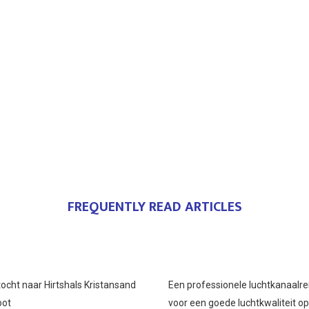
FREQUENTLY READ ARTICLES
ocht naar Hirtshals Kristansand
Een professionele luchtkanaalre
oot
voor een goede luchtkwaliteit o