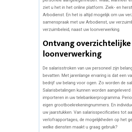
ziet u het in het online platform. Ziek- en h
Arbodienst. En het is altijd mogelijk om uw ve
samenspraak met uw Arbodienst, uw verzuimbele
verzuimbeleid, naast uw loonverwerking.
Ontvang overzichtelijke 
loonverwerking
De salarisstroken van uw personeel zijn belang
bevatten. Met jarenlange ervaring is dat een v
bedrijf uw belang voor ogen. Zo worden de sala
Salarisbetalingen kunnen worden aangeleverd 
importeren in uw telebankierprogramma. Perio
eigen grootboekrekeningnummers. En individue
uw jaarstukken. Van salarisspecificaties tot 
verlofrapportages, de mogelijkheden op het g
welke diensten maakt u graag gebruik?