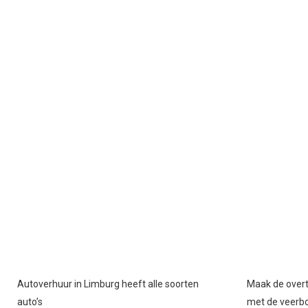
Autoverhuur in Limburg heeft alle soorten
Maak de overt
auto’s
met de veerb