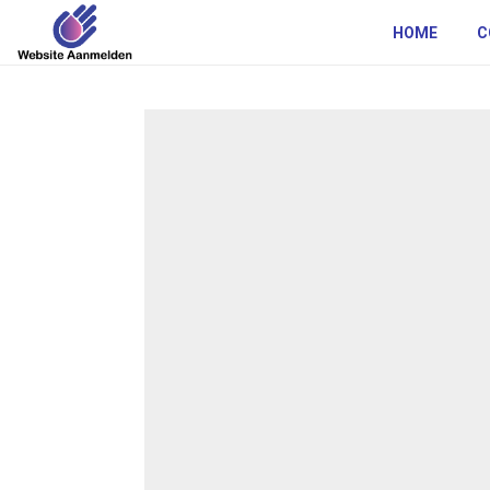
HOME
C