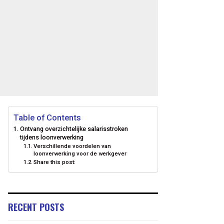
Table of Contents
Ontvang overzichtelijke salarisstroken
tijdens loonverwerking
Verschillende voordelen van
loonverwerking voor de werkgever
Share this post:
RECENT POSTS