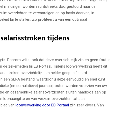
erstel meldingen worden rechtstreeks doorgestuurd naar de
rzuimoverzichten te vervaardigen en op basis daarvan, in
id bij te stellen. Zo profiteert u van een optimaal
salarisstroken tijdens
rijk. Daarom wilt u ook dat deze overzichtelijk zijn en geen fouten
an de zekerheden bij EB Portaal. Tijdens loonverwerking heeft dit
risstroken overzichtelijke en helder gespecificeerd.
in een SEPA bestand, waardoor u deze eenvoudig en snel kunt
dieke (en cumulatieve) journaalposten worden voorzien van uw
le en gezamenlijke salarisoverzichten sluiten naadloos aan op
aan loonaangifte en van verzuimoverzichten tot aan
ebied van
loonverwerking door EB Portaal
zijn zeer divers. Van