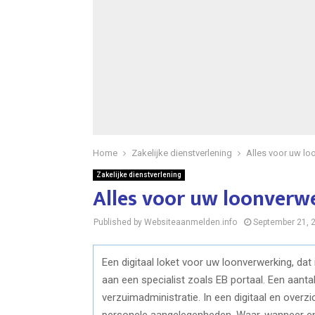
Home
Zakelijke dienstverlening
Alles voor uw loo
Zakelijke dienstverlening
Alles voor uw loonverwe
Published by Websiteaanmelden.info
September 21, 
Een digitaal loket voor uw loonverwerking, dat
aan een specialist zoals EB portaal. Een aanta
verzuimadministratie. In een digitaal en overzi
personele aangelegenheden. Waar, wanneer e