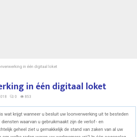
nverwerking in één digitaal loket
rking in één digitaal loket
2018
0
853
 is wat krijgt wanneer u besluit uw loonverwerking uit te besteden
l diensten waarvan u gebruikmaakt zijn de verlof- en
chtelijk geheel ziet u gemakkelijk de stand van zaken van al uw
n om welke reden waren uw werknemers vrij? In één oogopslag