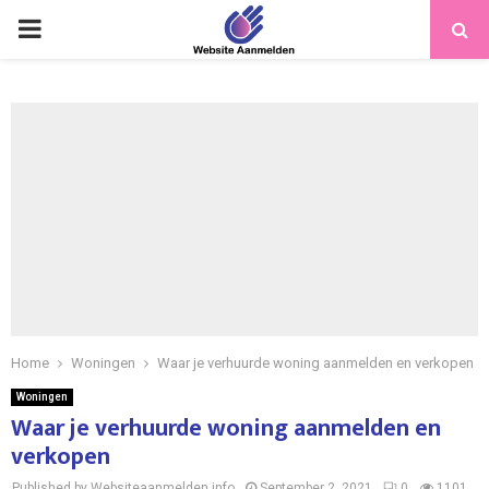
PRIMARY
MENU
Home
Woningen
Waar je verhuurde woning aanmelden en verkopen
Woningen
Waar je verhuurde woning aanmelden en
verkopen
Published by Websiteaanmelden.info
September 2, 2021
0
1101