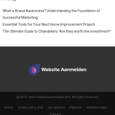
What is Brand Awareness? Understanding the Foundation of
Successful Marketing
Essential Tools for Your Next Home Improvement Project
The Ultimate Guide to Chandeliers: Are they worth the investment?
@2023 - www.Websiteaanmelden.info. All Right Reserved.
Home
Cookie policy (EU)
Our authors
Partners
Website index
Contact