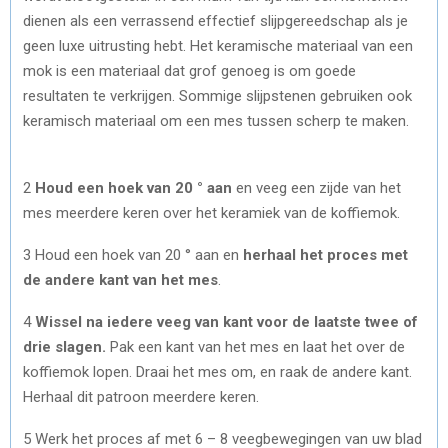
dienen als een verrassend effectief slijpgereedschap als je
geen luxe uitrusting hebt. Het keramische materiaal van een
mok is een materiaal dat grof genoeg is om goede
resultaten te verkrijgen. Sommige slijpstenen gebruiken ook
keramisch materiaal om een ​​mes tussen scherp te maken.
2
Houd een hoek van 20 ° aan
en veeg een zijde van het
mes meerdere keren over het keramiek van de koffiemok.
3 Houd een hoek van 20 ° aan en
herhaal het proces met
de andere kant van het mes
.
4
Wissel na iedere veeg van kant voor de laatste twee of
drie slagen.
Pak een kant van het mes en laat het over de
koffiemok lopen. Draai het mes om, en raak de andere kant.
Herhaal dit patroon meerdere keren.
5 Werk het proces af met 6 – 8 veegbewegingen van uw blad