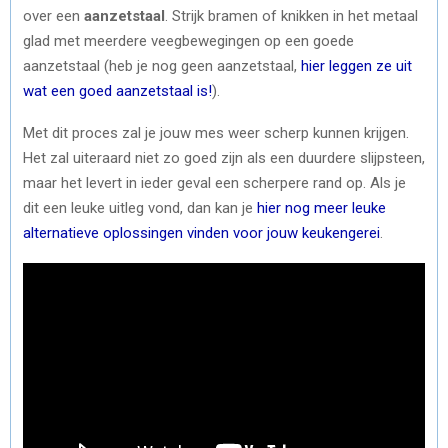
over een
aanzetstaal
. Strijk bramen of knikken in het metaal
glad met meerdere veegbewegingen op een goede
aanzetstaal (heb je nog geen aanzetstaal,
hier leggen ze uit
wat een goed aanzetstaal is!
).
Met dit proces zal je jouw mes weer scherp kunnen krijgen.
Het zal uiteraard niet zo goed zijn als een duurdere slijpsteen,
maar het levert in ieder geval een scherpere rand op. Als je
dit een leuke uitleg vond, dan kan je
hier nog meer leuke
alternatieve oplossingen vinden voor jouw keukengerei
.