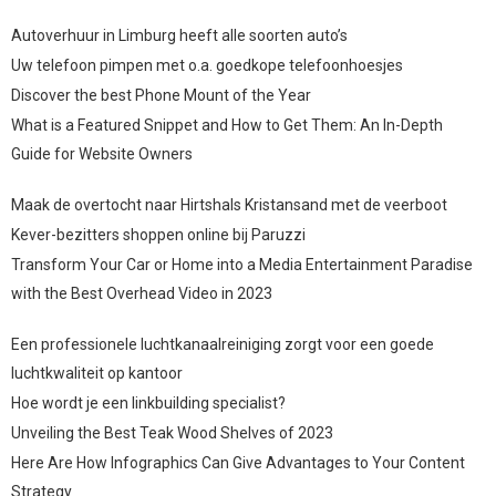
Autoverhuur in Limburg heeft alle soorten auto’s
Uw telefoon pimpen met o.a. goedkope telefoonhoesjes
Discover the best Phone Mount of the Year
What is a Featured Snippet and How to Get Them: An In-Depth
Guide for Website Owners
Maak de overtocht naar Hirtshals Kristansand met de veerboot
Kever-bezitters shoppen online bij Paruzzi
Transform Your Car or Home into a Media Entertainment Paradise
with the Best Overhead Video in 2023
Een professionele luchtkanaalreiniging zorgt voor een goede
luchtkwaliteit op kantoor
Hoe wordt je een linkbuilding specialist?
Unveiling the Best Teak Wood Shelves of 2023
Here Are How Infographics Can Give Advantages to Your Content
Strategy