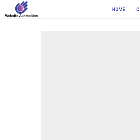
HOME
C