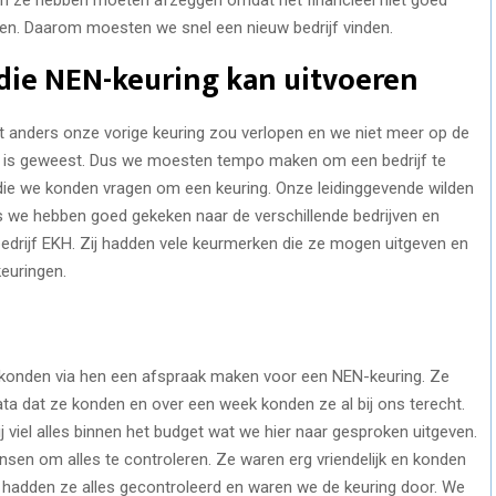
en. Daarom moesten we snel een nieuw bedrijf vinden.
 die NEN-keuring kan uitvoeren
 anders onze vorige keuring zou verlopen en we niet meer op de
g is geweest. Dus we moesten tempo maken om een bedrijf te
t die we konden vragen om een keuring. Onze leidinggevende wilden
dus we hebben goed gekeken naar de verschillende bedrijven en
 bedrijf EKH. Zij hadden vele keurmerken die ze mogen uitgeven en
keuringen.
 konden via hen een afspraak maken voor een NEN-keuring. Ze
ata dat ze konden en over een week konden ze al bij ons terecht.
 viel alles binnen het budget wat we hier naar gesproken uitgeven.
en om alles te controleren. Ze waren erg vriendelijk en konden
r hadden ze alles gecontroleerd en waren we de keuring door. We