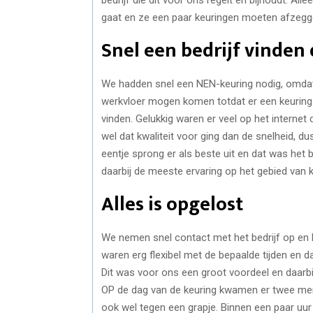
gaat en ze een paar keuringen moeten afzegg
Snel een bedrijf vinden
We hadden snel een NEN-keuring nodig, omdat
werkvloer mogen komen totdat er een keurin
vinden. Gelukkig waren er veel op het interne
wel dat kwaliteit voor ging dan de snelheid, 
eentje sprong er als beste uit en dat was het
daarbij de meeste ervaring op het gebied van 
Alles is opgelost
We nemen snel contact met het bedrijf op en
waren erg flexibel met de bepaalde tijden en d
Dit was voor ons een groot voordeel en daarbij
OP de dag van de keuring kwamen er twee mens
ook wel tegen een grapje. Binnen een paar uu