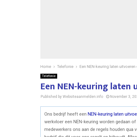
Home
Telefonie
Een NEN-keuring laten uitvoeren
Telefonie
Een NEN-keuring laten 
Published by Websiteaanmelden.info
November 3, 20
Ons bedrijf heeft een
NEN-keuring laten uitvoe
werkvloer een NEN-keuring worden gedaan of al
medewerkers ons aan de regels houden qua ve
bedrijf die dit voor ons regelt en bijhoudt. A