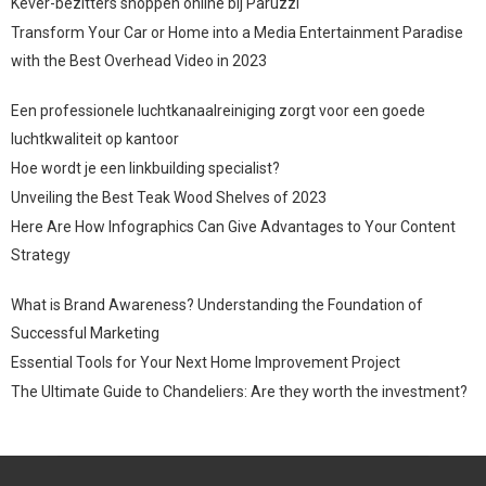
Kever-bezitters shoppen online bij Paruzzi
Transform Your Car or Home into a Media Entertainment Paradise
with the Best Overhead Video in 2023
Een professionele luchtkanaalreiniging zorgt voor een goede
luchtkwaliteit op kantoor
Hoe wordt je een linkbuilding specialist?
Unveiling the Best Teak Wood Shelves of 2023
Here Are How Infographics Can Give Advantages to Your Content
Strategy
What is Brand Awareness? Understanding the Foundation of
Successful Marketing
Essential Tools for Your Next Home Improvement Project
The Ultimate Guide to Chandeliers: Are they worth the investment?