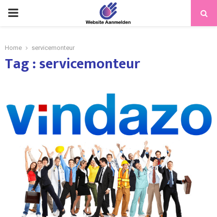
PRIMARY
MENU
Home
servicemonteur
Tag : servicemonteur