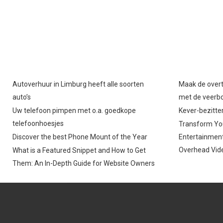
Autoverhuur in Limburg heeft alle soorten
Maak de overt
auto’s
met de veerb
Uw telefoon pimpen met o.a. goedkope
Kever-bezitter
telefoonhoesjes
Transform You
Discover the best Phone Mount of the Year
Entertainment
Overhead Vide
What is a Featured Snippet and How to Get
Them: An In-Depth Guide for Website Owners