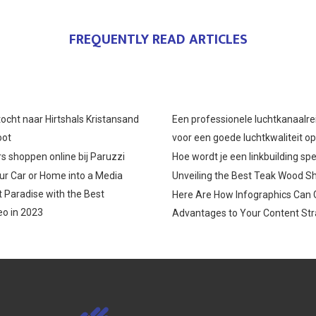
FREQUENTLY READ ARTICLES
ocht naar Hirtshals Kristansand
Een professionele luchtkanaalre
oot
voor een goede luchtkwaliteit o
s shoppen online bij Paruzzi
Hoe wordt je een linkbuilding spe
r Car or Home into a Media
Unveiling the Best Teak Wood S
 Paradise with the Best
Here Are How Infographics Can 
o in 2023
Advantages to Your Content Str