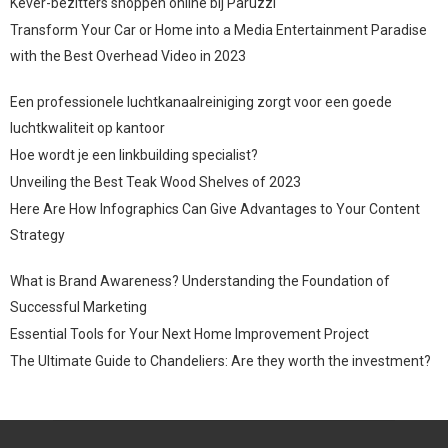
Kever-bezitters shoppen online bij Paruzzi
Transform Your Car or Home into a Media Entertainment Paradise
with the Best Overhead Video in 2023
Een professionele luchtkanaalreiniging zorgt voor een goede
luchtkwaliteit op kantoor
Hoe wordt je een linkbuilding specialist?
Unveiling the Best Teak Wood Shelves of 2023
Here Are How Infographics Can Give Advantages to Your Content
Strategy
What is Brand Awareness? Understanding the Foundation of
Successful Marketing
Essential Tools for Your Next Home Improvement Project
The Ultimate Guide to Chandeliers: Are they worth the investment?