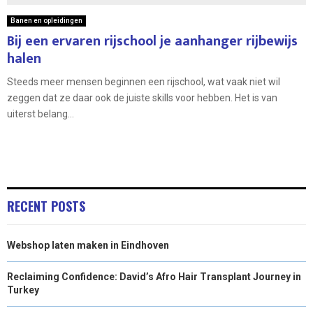
Banen en opleidingen
Bij een ervaren rijschool je aanhanger rijbewijs
halen
Steeds meer mensen beginnen een rijschool, wat vaak niet wil
zeggen dat ze daar ook de juiste skills voor hebben. Het is van
uiterst belang...
RECENT POSTS
Webshop laten maken in Eindhoven
Reclaiming Confidence: David’s Afro Hair Transplant Journey in
Turkey