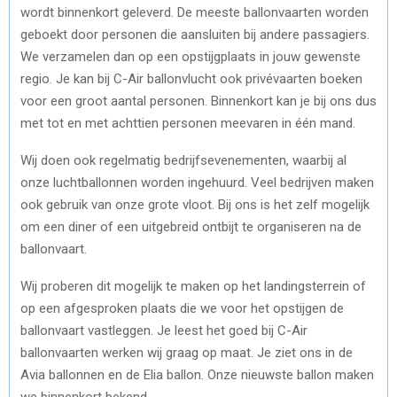
wordt binnenkort geleverd. De meeste ballonvaarten worden
geboekt door personen die aansluiten bij andere passagiers.
We verzamelen dan op een opstijgplaats in jouw gewenste
regio. Je kan bij C-Air ballonvlucht ook privévaarten boeken
voor een groot aantal personen. Binnenkort kan je bij ons dus
met tot en met achttien personen meevaren in één mand.
Wij doen ook regelmatig bedrijfsevenementen, waarbij al
onze luchtballonnen worden ingehuurd. Veel bedrijven maken
ook gebruik van onze grote vloot. Bij ons is het zelf mogelijk
om een diner of een uitgebreid ontbijt te organiseren na de
ballonvaart.
Wij proberen dit mogelijk te maken op het landingsterrein of
op een afgesproken plaats die we voor het opstijgen de
ballonvaart vastleggen. Je leest het goed bij C-Air
ballonvaarten werken wij graag op maat. Je ziet ons in de
Avia ballonnen en de Elia ballon. Onze nieuwste ballon maken
we binnenkort bekend.