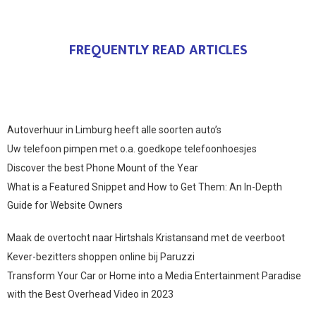
FREQUENTLY READ ARTICLES
Autoverhuur in Limburg heeft alle soorten auto’s
Uw telefoon pimpen met o.a. goedkope telefoonhoesjes
Discover the best Phone Mount of the Year
What is a Featured Snippet and How to Get Them: An In-Depth
Guide for Website Owners
Maak de overtocht naar Hirtshals Kristansand met de veerboot
Kever-bezitters shoppen online bij Paruzzi
Transform Your Car or Home into a Media Entertainment Paradise
with the Best Overhead Video in 2023