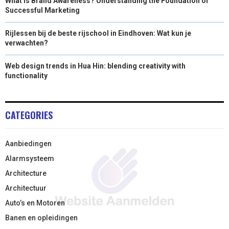
What is Brand Awareness? Understanding the Foundation of
Successful Marketing
Rijlessen bij de beste rijschool in Eindhoven: Wat kun je
verwachten?
Web design trends in Hua Hin: blending creativity with
functionality
CATEGORIES
Aanbiedingen
Alarmsysteem
Architecture
Architectuur
Auto’s en Motoren
Banen en opleidingen