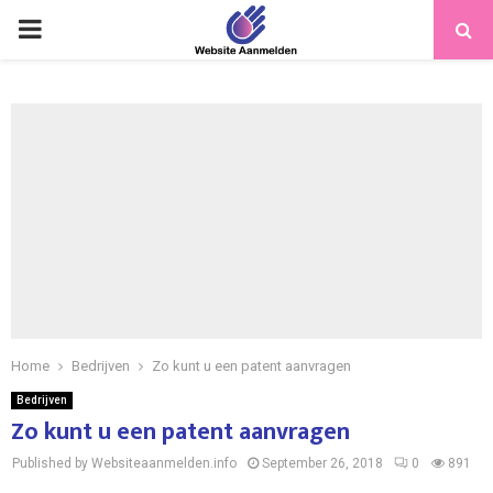
PRIMARY
MENU
Home
Bedrijven
Zo kunt u een patent aanvragen
Bedrijven
Zo kunt u een patent aanvragen
Published by Websiteaanmelden.info
September 26, 2018
0
891