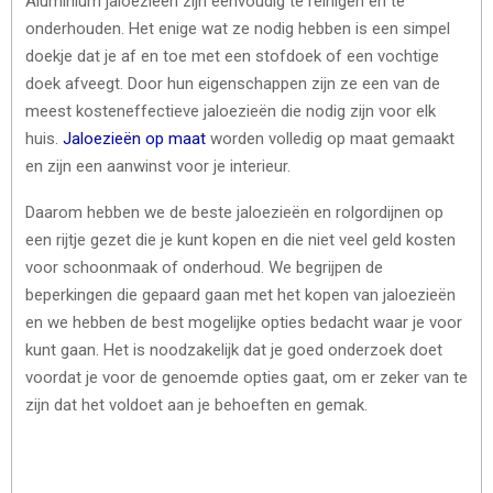
Aluminium jaloezieën zijn eenvoudig te reinigen en te
onderhouden. Het enige wat ze nodig hebben is een simpel
doekje dat je af en toe met een stofdoek of een vochtige
doek afveegt. Door hun eigenschappen zijn ze een van de
meest kosteneffectieve jaloezieën die nodig zijn voor elk
huis.
Jaloezieën op maat
worden volledig op maat gemaakt
en zijn een aanwinst voor je interieur.
Daarom hebben we de beste jaloezieën en rolgordijnen op
een rijtje gezet die je kunt kopen en die niet veel geld kosten
voor schoonmaak of onderhoud. We begrijpen de
beperkingen die gepaard gaan met het kopen van jaloezieën
en we hebben de best mogelijke opties bedacht waar je voor
kunt gaan. Het is noodzakelijk dat je goed onderzoek doet
voordat je voor de genoemde opties gaat, om er zeker van te
zijn dat het voldoet aan je behoeften en gemak.