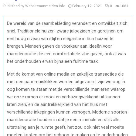
Published by Websiteaanmelden.info
February 12, 2021
0
1061
De wereld van de raambekleding verandert en ontwikkelt zich
snel. Traditionele huizen, zware jaloezieën en gordijnen om
een hoog niveau van stijl en elegantie in hun huizen te
brengen. Mensen gaven de voorkeur aan ideeën voor
raamdecoratie die een comfortabele vibe gaven, ook al was
het onderhouden ervan bijna een fulltime taak.
Met de komst van online media en zakelijke transacties die
met een paar muisklikken worden uitgevoerd, zijn we oog in
oog komen te staan met de verschillende manieren waarop
we onze ramen er mooi en verbazingwekkend uit kunnen
laten zien, en de aantrekkelijkheid van het huis met
verschillende inkepingen kunnen verhogen. Moderne soorten
raamdecoratie houden in dat je een minimale en stijlvolle
uitstraling aan je ruimte geeft, het zou ook niet veel moeite
moeten kosten om het schoon te maken en te onderhouden.