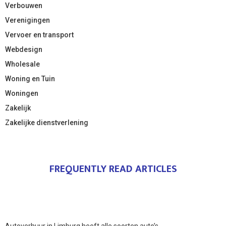
Verbouwen
Verenigingen
Vervoer en transport
Webdesign
Wholesale
Woning en Tuin
Woningen
Zakelijk
Zakelijke dienstverlening
FREQUENTLY READ ARTICLES
Autoverhuur in Limburg heeft alle soorten auto’s