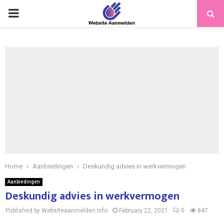
PRIMARY
MENU
Home
Aanbiedingen
Deskundig advies in werkvermogen
Aanbiedingen
Deskundig advies in werkvermogen
Published by Websiteaanmelden.info
February 22, 2021
0
847